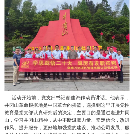
活动开始前，党支部书记颜佳鸿作动员讲话。他表示，
井冈山革命根据地是中国革命的摇篮，选择到这里开展党性
教育是党支部认真研究后的决定，主要目的是通过走进井冈
山，学习井冈山精神，从中不断汲取力量、坚定信念，改进
作风、提升服务，更好地加强党的建设、推动公司发展、服