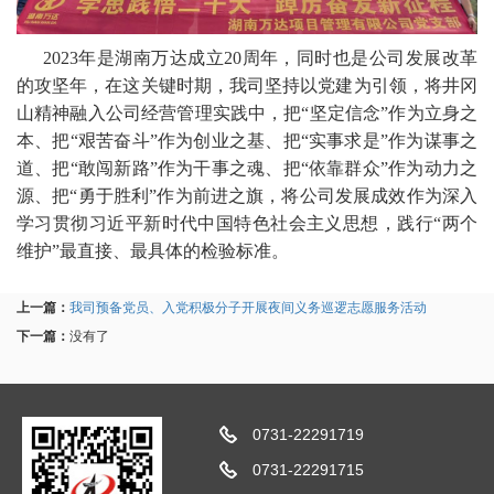
2023年是湖南万达成立20周年，同时也是公司发展改革
的攻坚年，在这关键时期，我司坚持以党建为引领，将井冈
山精神融入公司经营管理实践中，把“坚定信念”作为立身之
本、把“艰苦奋斗”作为创业之基、把“实事求是”作为谋事之
道、把“敢闯新路”作为干事之魂、把“依靠群众”作为动力之
源、把“勇于胜利”作为前进之旗，将公司发展成效作为深入
学习贯彻习近平新时代中国特色社会主义思想，践行“两个
维护”最直接、最具体的检验标准。
上一篇：
我司预备党员、入党积极分子开展夜间义务巡逻志愿服务活动
下一篇：
没有了
0731-22291719
0731-22291715